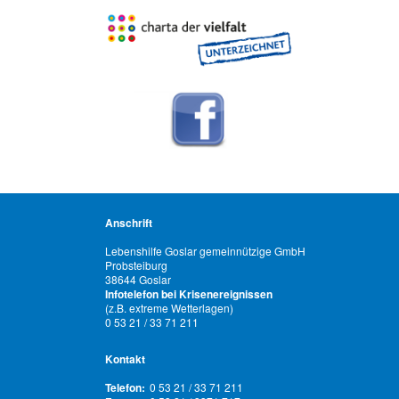
Anschrift
Lebenshilfe Goslar gemeinnützige GmbH
Probsteiburg
38644 Goslar
Infotelefon bei Krisenereignissen
(z.B. extreme Wetterlagen)
0 53 21 / 33 71 211
Kontakt
Telefon:
0 53 21 / 33 71 211