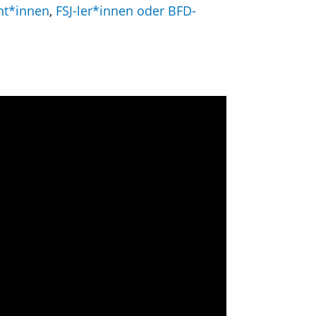
nt*innen
,
FSJ-ler*innen oder BFD-