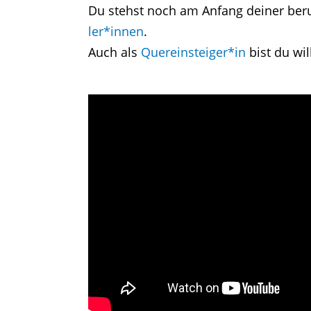
Du stehst noch am Anfang deiner ber
ler*innen
.
Auch als
Quereinsteiger*in
bist du wi