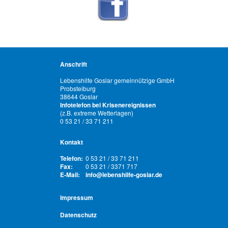
Anschrift
Lebenshilfe Goslar gemeinnützige GmbH
Probsteiburg
38644 Goslar
Infotelefon bei Krisenereignissen
(z.B. extreme Wetterlagen)
0 53 21 / 33 71 211
Kontakt
Telefon:
0 53 21 / 33 71 211
Fax:
0 53 21 / 3371 717
E-Mail:
info@lebenshilfe-goslar.de
Impressum
Datenschutz