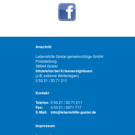
Anschrift
Lebenshilfe Goslar gemeinnützige GmbH
Probsteiburg
38644 Goslar
Infotelefon bei Krisenereignissen
(z.B. extreme Wetterlagen)
0 53 21 / 33 71 211
Kontakt
Telefon:
0 53 21 / 33 71 211
Fax:
0 53 21 / 3371 717
E-Mail:
info@lebenshilfe-goslar.de
Impressum