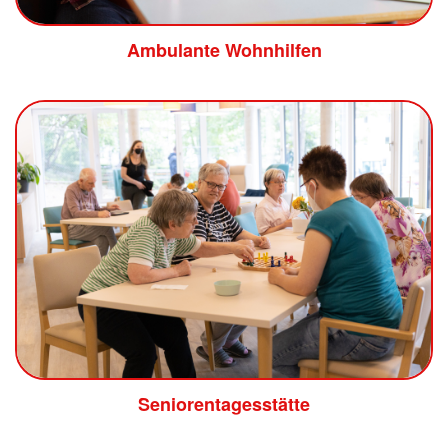
Ambulante Wohnhilfen
Seniorentagesstätte