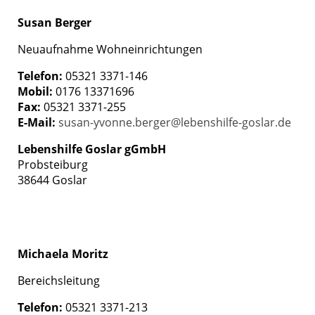
Susan Berger
Neuaufnahme Wohneinrichtungen
Telefon:
05321 3371-146
Mobil:
0176 13371696
Fax:
05321 3371-255
E-Mail:
susan-yvonne.berger@lebenshilfe-goslar.de
Lebenshilfe Goslar gGmbH
Probsteiburg
38644 Goslar
Michaela Moritz
Bereichsleitung
Telefon:
05321 3371-213