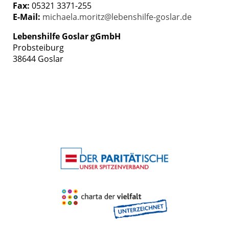
Fax:
05321 3371-255
E-Mail:
michaela.moritz@lebenshilfe-goslar.de
Lebenshilfe Goslar gGmbH
Probsteiburg
38644 Goslar