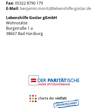
Fax:
05322 8790 179
E-Mail:
benjamin.moritz@lebenshilfe-goslar.de
Lebenshilfe Goslar gGmbH
Wohnstätte
Burgstraße 1 a
38667 Bad Harzburg