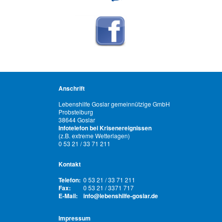
Anschrift
Lebenshilfe Goslar gemeinnützige GmbH
Probsteiburg
38644 Goslar
Infotelefon bei Krisenereignissen
(z.B. extreme Wetterlagen)
0 53 21 / 33 71 211
Kontakt
Telefon:
0 53 21 / 33 71 211
Fax:
0 53 21 / 3371 717
E-Mail:
info@lebenshilfe-goslar.de
Impressum