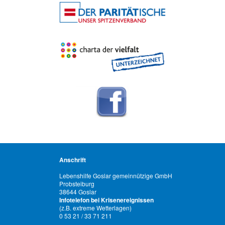
Anschrift
Lebenshilfe Goslar gemeinnützige GmbH
Probsteiburg
38644 Goslar
Infotelefon bei Krisenereignissen
(z.B. extreme Wetterlagen)
0 53 21 / 33 71 211