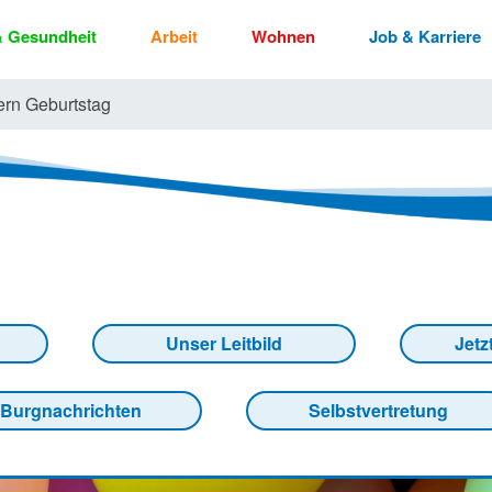
 & Gesundheit
Arbeit
Wohnen
Job & Karriere
ern Geburtstag
Unser Leitbild
Jetz
Burgnachrichten
Selbstvertretung