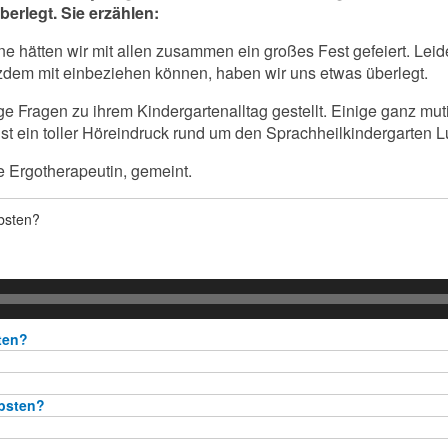
rlegt. Sie erzählen:
ne hätten wir mit allen zusammen ein großes Fest gefeiert. Leid
tzdem mit einbeziehen können, haben wir uns etwas überlegt.
ige Fragen zu ihrem Kindergartenalltag gestellt. Einige ganz m
t ein toller Höreindruck rund um den Sprachheilkindergarten 
e Ergotherapeutin, gemeint.
ebsten?
ten?
ebsten?