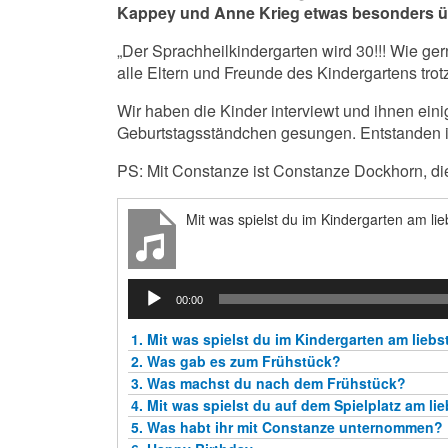
Kappey und Anne Krieg etwas besonders übe
„Der Sprachheilkindergarten wird 30!!! Wie ger
alle Eltern und Freunde des Kindergartens tro
Wir haben die Kinder interviewt und ihnen ein
Geburtstagsständchen gesungen. Entstanden is
PS: Mit Constanze ist Constanze Dockhorn, di
Mit was spielst du im Kindergarten am li
Audio-
00:00
Player
1.
Mit was spielst du im Kindergarten am liebs
2.
Was gab es zum Frühstück?
3.
Was machst du nach dem Frühstück?
4.
Mit was spielst du auf dem Spielplatz am li
5.
Was habt ihr mit Constanze unternommen?