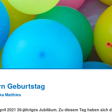
rn Geburtstag
ka Matthies
April 2021 30-jähriges Jubiläum. Zu diesem Tag haben sich 