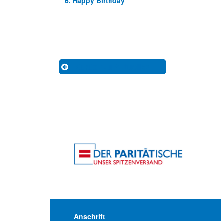
6.
Happy Birthday
Zurück zu Aktuelles
Anschrift