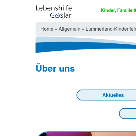
Kinder, Familie
Home
»
Allgemein
»
Lummerland-Kinder fei
Über uns
Aktuelles