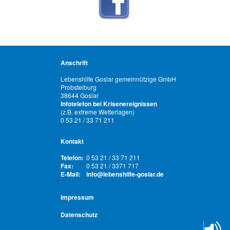
Anschrift
Lebenshilfe Goslar gemeinnützige GmbH
Probsteiburg
38644 Goslar
Infotelefon bei Krisenereignissen
(z.B. extreme Wetterlagen)
0 53 21 / 33 71 211
Kontakt
Telefon:
0 53 21 / 33 71 211
Fax:
0 53 21 / 3371 717
E-Mail:
info@lebenshilfe-goslar.de
Impressum
Datenschutz