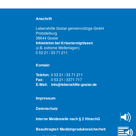
Anschrift
Lebenshilfe Goslar gemeinnützige GmbH
Probsteiburg
38644 Goslar
Infotelefon bei Krisenereignissen
(z.B. extreme Wetterlagen)
0 53 21 / 33 71 211
Kontakt
Telefon:
0 53 21 / 33 71 211
Fax:
0 53 21 / 3371 717
E-Mail:
info@lebenshilfe-goslar.de
Impressum
Datenschutz
Interne Meldestelle nach § 2 HinschG
Beauftragte/r Medizinproduktesicherheit