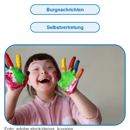
Burgnachrichten
Selbstvertretung
Foto: adobe stock/denys_kuvaiev