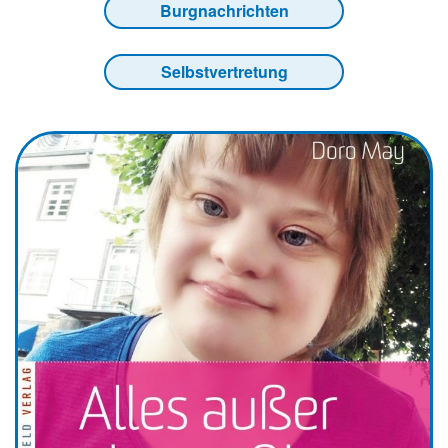
Burgnachrichten
Selbstvertretung