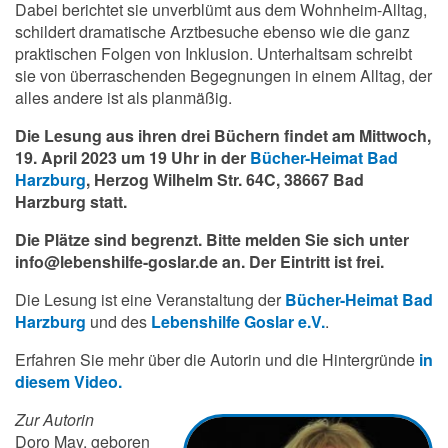
Dabei berichtet sie unverblümt aus dem Wohnheim-Alltag,
schildert dramatische Arztbesuche ebenso wie die ganz
praktischen Folgen von Inklusion. Unterhaltsam schreibt
sie von überraschenden Begegnungen in einem Alltag, der
alles andere ist als planmäßig.
Die Lesung aus ihren drei Büchern findet am Mittwoch,
19. April 2023 um 19 Uhr in der
Bücher-Heimat Bad
Harzburg
, Herzog Wilhelm Str. 64C, 38667 Bad
Harzburg statt.
Die Plätze sind begrenzt. Bitte melden Sie sich unter
info@lebenshilfe-goslar.de an. Der Eintritt ist frei.
Die Lesung ist eine Veranstaltung der
Bücher-Heimat Bad
Harzburg
und des
Lebenshilfe Goslar e.V.
.
Erfahren Sie mehr über die Autorin und die Hintergründe
in
diesem Video.
Zur Autorin
Doro May, geboren