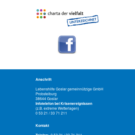
Anschrift
Lebenshilfe Goslar gemeinnützige GmbH
Probsteiburg
38644 Goslar
Infotelefon bei Krisenereignissen
(z.B. extreme Wetterlagen)
0 53 21 / 33 71 211
Kontakt
0 53 21 / 33 71 211