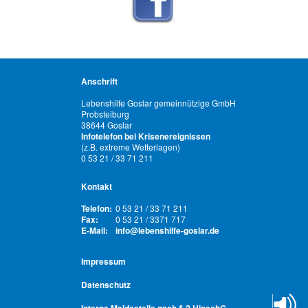
Anschrift
Lebenshilfe Goslar gemeinnützige GmbH
Probsteiburg
38644 Goslar
Infotelefon bei Krisenereignissen
(z.B. extreme Wetterlagen)
0 53 21 / 33 71 211
Kontakt
Telefon:
0 53 21 / 33 71 211
Fax:
0 53 21 / 3371 717
E-Mail:
info@lebenshilfe-goslar.de
Impressum
Datenschutz
Interne Meldestelle nach § 2 HinschG